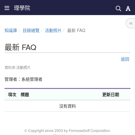
理學院
知識庫
目錄總覽
活動照片
最新 FAQ
最新 FAQ
返回
資料夾:活動照片
管理者：
系統管理者
項次
標題
更新日期
沒有資料
© Copyright since 2003 by FormosaSoft Corporation.