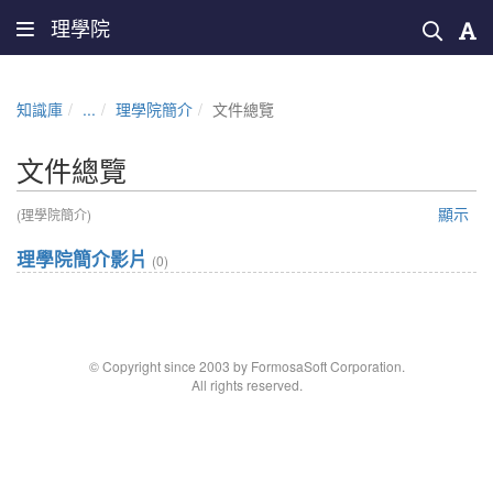
理學院
知識庫
...
理學院簡介
文件總覽
文件總覽
顯示
(理學院簡介)
理學院簡介影片
(0)
© Copyright since 2003 by FormosaSoft Corporation.
All rights reserved.